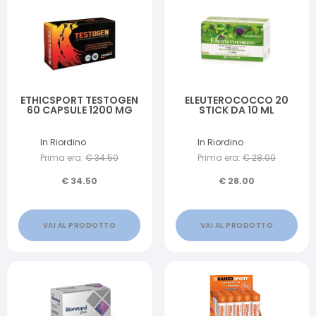
ETHICSPORT TESTOGEN
ELEUTEROCOCCO 20
60 CAPSULE 1200 MG
STICK DA 10 ML
In Riordino
In Riordino
Prima era:
€
34.50
Prima era:
€
28.00
€
34.50
€
28.00
VAI AL PRODOTTO
VAI AL PRODOTTO