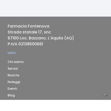
Farmacia Fontenova
Strada statale 17, snc
67100
Loc. Bazzano, L'Aquila
(
AQ
)
P.IVA
02138500661
MENU
Chi siamo
Servizi
Ricette
Noleggi
Eventi
Blog
AZIENDA