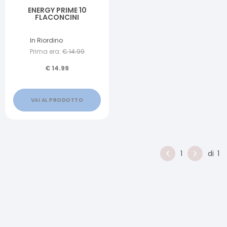
ENERGY PRIME 10
FLACONCINI
In Riordino
Prima era:
€
14.99
€
14.99
VAI AL PRODOTTO
1
di
1