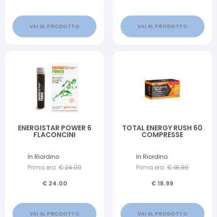
VAI AL PRODOTTO
VAI AL PRODOTTO
ENERGISTAR POWER 6
TOTAL ENERGY RUSH 60
FLACONCINI
COMPRESSE
In Riordino
In Riordino
Prima era:
€
24.00
Prima era:
€
18.99
€
24.00
€
18.99
VAI AL PRODOTTO
VAI AL PRODOTTO