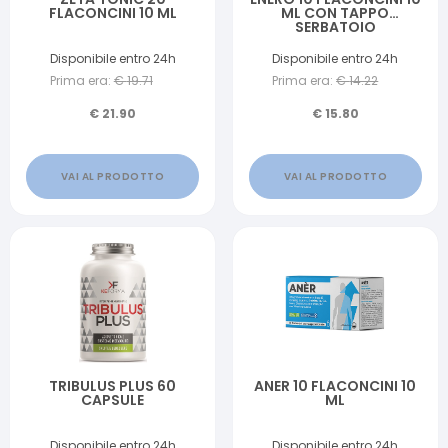
FLACONCINI 10 ML
ML CON TAPPO
SERBATOIO
Disponibile entro 24h
Disponibile entro 24h
Prima era:
€
19.71
Prima era:
€
14.22
€
21.90
€
15.80
VAI AL PRODOTTO
VAI AL PRODOTTO
TRIBULUS PLUS 60
ANER 10 FLACONCINI 10
CAPSULE
ML
Disponibile entro 24h
Disponibile entro 24h