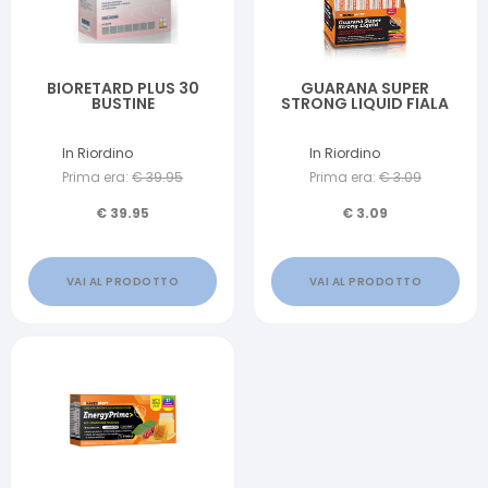
BIORETARD PLUS 30
GUARANA SUPER
BUSTINE
STRONG LIQUID FIALA
In Riordino
In Riordino
Prima era:
€
39.95
Prima era:
€
3.09
€
39.95
€
3.09
VAI AL PRODOTTO
VAI AL PRODOTTO