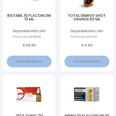
RISTABIL 10 FLACONCINI
TOTAL ENERGY SHOT
10 ML
ORANGE 60 ML
Disponibile entro 24h
Disponibile entro 24h
Prima era:
€
18.54
Prima era:
€
2.70
€
20.60
€
3.00
VAI AL PRODOTTO
VAI AL PRODOTTO
ZETA TONIC 20
ENERG 10 FLACONCINI 10