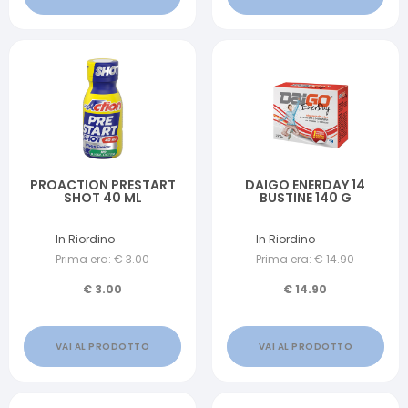
PROACTION PRESTART
DAIGO ENERDAY 14
SHOT 40 ML
BUSTINE 140 G
In Riordino
In Riordino
Prima era:
€
3.00
Prima era:
€
14.90
€
3.00
€
14.90
VAI AL PRODOTTO
VAI AL PRODOTTO