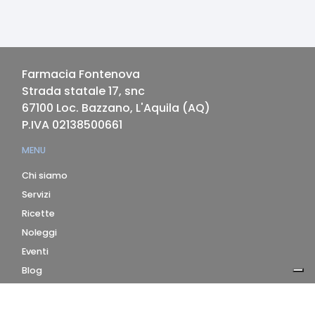
Farmacia Fontenova
Strada statale 17, snc
67100
Loc. Bazzano, L'Aquila
(
AQ
)
P.IVA
02138500661
MENU
Chi siamo
Servizi
Ricette
Noleggi
Eventi
Blog
AZIENDA