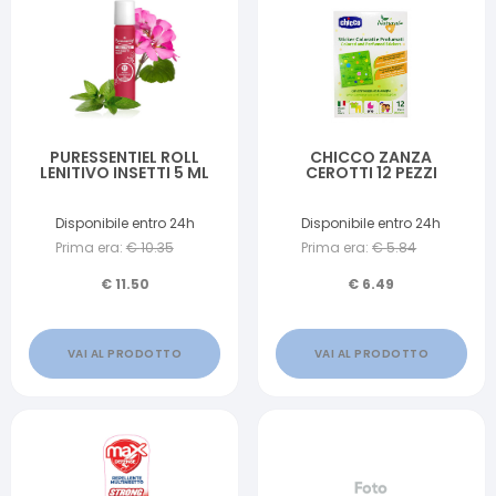
PURESSENTIEL ROLL
CHICCO ZANZA
LENITIVO INSETTI 5 ML
CEROTTI 12 PEZZI
Disponibile entro 24h
Disponibile entro 24h
Prima era:
€
10.35
Prima era:
€
5.84
€
11.50
€
6.49
VAI AL PRODOTTO
VAI AL PRODOTTO