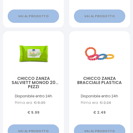
VAI AL PRODOTTO
VAI AL PRODOTTO
CHICCO ZANZA
CHICCO ZANZA
SALVIETT MONOD 20
BRACCIALE PLASTICA
PEZZI
Disponibile entro 24h
Disponibile entro 24h
Prima era:
€
5.39
Prima era:
€
2.24
€
5.99
€
2.49
VAI AL PRODOTTO
VAI AL PRODOTTO