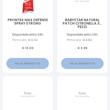
PRONTEX MAX DEFENSE
BABYSTAR NATURAL
SPRAY STRONG
PATCH CITRONELLA 30
PEZZI
Disponibile entro 24h
Disponibile entro 24h
Prima era:
€
11.70
Prima era:
€
3.59
€
13.00
€
3.99
VAI AL PRODOTTO
VAI AL PRODOTTO