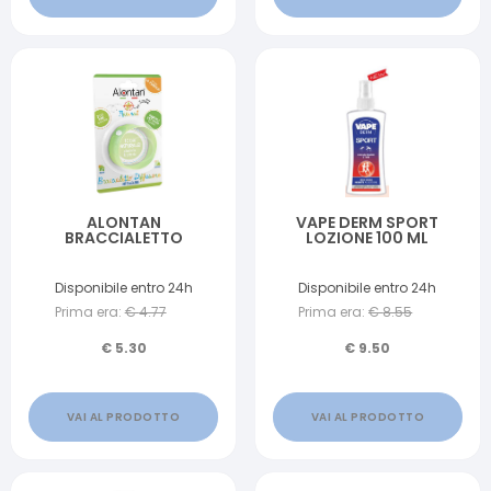
ALONTAN
VAPE DERM SPORT
BRACCIALETTO
LOZIONE 100 ML
Disponibile entro 24h
Disponibile entro 24h
Prima era:
€
4.77
Prima era:
€
8.55
€
5.30
€
9.50
VAI AL PRODOTTO
VAI AL PRODOTTO