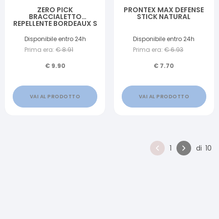
ZERO PICK
PRONTEX MAX DEFENSE
BRACCIALETTO
STICK NATURAL
REPELLENTE BORDEAUX S
Disponibile entro 24h
Disponibile entro 24h
Prima era:
€
8.91
Prima era:
€
6.93
€
9.90
€
7.70
VAI AL PRODOTTO
VAI AL PRODOTTO
1
di
10