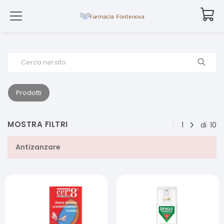
Cerca nel sito
Prodotti
MOSTRA FILTRI
1
di
10
Antizanzare