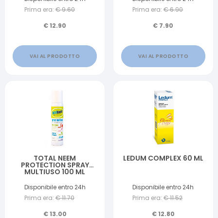
Prima era:
€
9.60
Prima era:
€
6.90
€
12.90
€
7.90
VAI AL PRODOTTO
VAI AL PRODOTTO
TOTAL NEEM
LEDUM COMPLEX 60 ML
PROTECTION SPRAY
MULTIUSO 100 ML
Disponibile entro 24h
Disponibile entro 24h
Prima era:
€
11.70
Prima era:
€
11.52
€
13.00
€
12.80