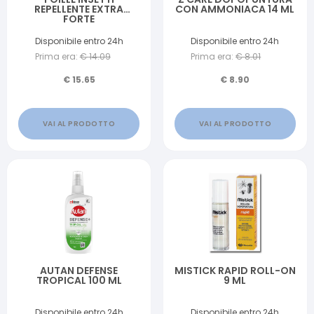
REPELLENTE EXTRA
CON AMMONIACA 14 ML
FORTE
Disponibile entro 24h
Disponibile entro 24h
Prima era:
€
14.09
Prima era:
€
8.01
€
15.65
€
8.90
VAI AL PRODOTTO
VAI AL PRODOTTO
AUTAN DEFENSE
MISTICK RAPID ROLL-ON
TROPICAL 100 ML
9 ML
Disponibile entro 24h
Disponibile entro 24h