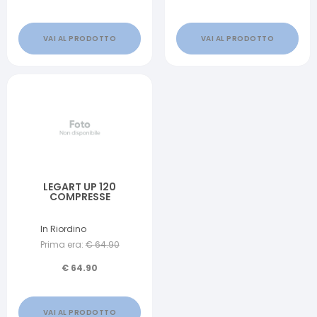
VAI AL PRODOTTO
VAI AL PRODOTTO
LEGART UP 120
COMPRESSE
In Riordino
Prima era:
€
64.90
€
64.90
VAI AL PRODOTTO