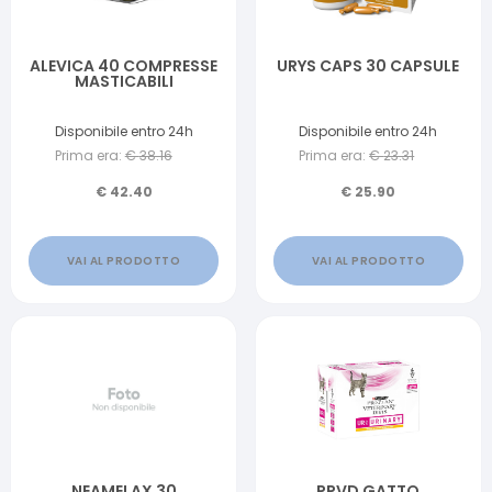
ALEVICA 40 COMPRESSE
URYS CAPS 30 CAPSULE
MASTICABILI
Disponibile entro 24h
Disponibile entro 24h
Prima era:
€
38.16
Prima era:
€
23.31
€
42.40
€
25.90
VAI AL PRODOTTO
VAI AL PRODOTTO
NEAMELAX 30
PPVD GATTO