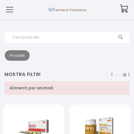
Cerca nel sito
Prodotti
MOSTRA FILTRI
1
di
1
Alimenti per animali