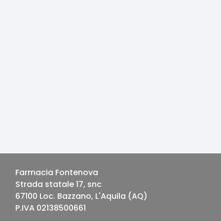
Farmacia Fontenova
Strada statale 17, snc
67100
Loc. Bazzano, L'Aquila
(
AQ
)
P.IVA
02138500661