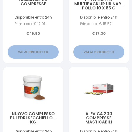
COMPRESSE
MULTIPACK UR URINARY
POLLO 10 X 85 G
Disponibile entro 24h
Disponibile entro 24h
Prima era:
€
17.91
Prima era:
€
15.57
€
19.90
€
17.30
VAI AL PRODOTTO
VAI AL PRODOTTO
NUOVO COMPLESSO
ALEVICA 200
PULEDRI SECCHIELLO 4
COMPRESSE
KG
MASTICABILI
Disponibile entro 24h
Disponibile entro 24h