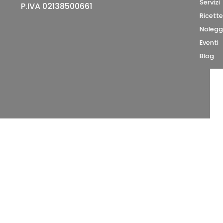
Servizi
P.IVA
02138500661
Ricette
Nolegg
Eventi
Blog