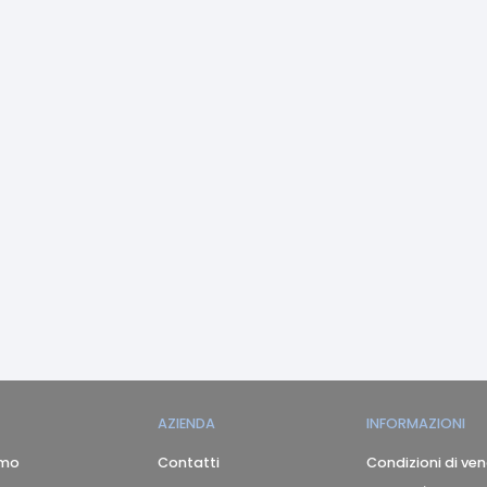
AZIENDA
INFORMAZIONI
amo
Contatti
Condizioni di ven