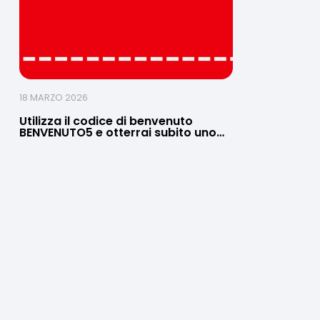
18 MARZO 2026
Utilizza il codice di benvenuto
BENVENUTO5 e otterrai subito uno
sconto di 5€ su una spesa minima
di 30€