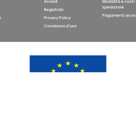
Accedi
Modalità e costi 
spedizione
Registrati
Pagamenti accet
i
Privacy Policy
Condizioni d'uso