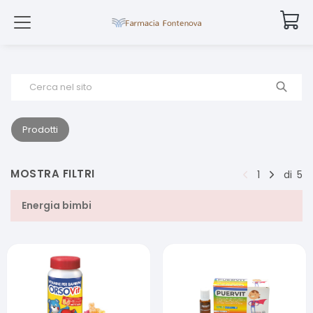
Cerca nel sito
Prodotti
MOSTRA FILTRI
1
di
5
Energia bimbi