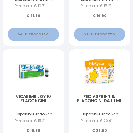
Prima era:
€
19.71
Prima era:
€
15.21
€
21.90
€
16.90
VAI AL PRODOTTO
VAI AL PRODOTTO
VICABIMB JOY 10
PEDIASPRINT 15
FLACONCINI
FLACONCINI DA 10 ML
Disponibile entro 24h
Disponibile entro 24h
Prima era:
€
15.21
Prima era:
€
20.61
€
16.90
€
23.50