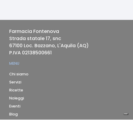
Farmacia Fontenova
Strada statale 17, snc
67100
Loc. Bazzano, L'Aquila
(
AQ
)
P.IVA
02138500661
MENU
Chi siamo
Servizi
Ricette
Noleggi
Eventi
Blog
AZIENDA