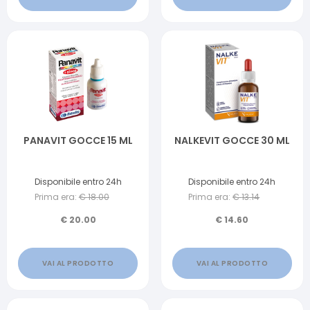
PANAVIT GOCCE 15 ML
NALKEVIT GOCCE 30 ML
Disponibile entro 24h
Disponibile entro 24h
Prima era:
€
18.00
Prima era:
€
13.14
€
20.00
€
14.60
VAI AL PRODOTTO
VAI AL PRODOTTO