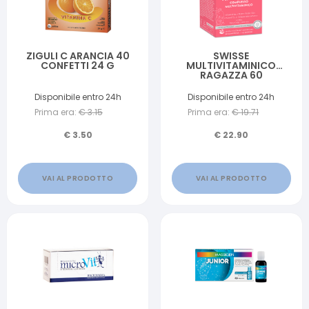
ZIGULI C ARANCIA 40
SWISSE
CONFETTI 24 G
MULTIVITAMINICO
RAGAZZA 60
COMPRESSE
Disponibile entro 24h
Disponibile entro 24h
Prima era:
€
3.15
Prima era:
€
19.71
€
3.50
€
22.90
VAI AL PRODOTTO
VAI AL PRODOTTO