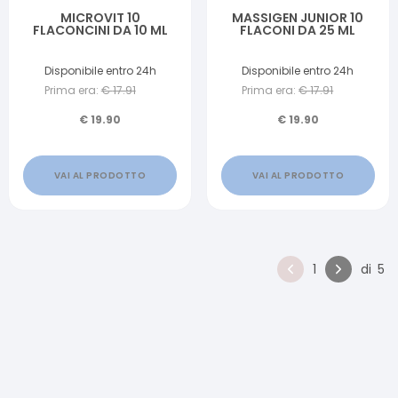
MICROVIT 10
MASSIGEN JUNIOR 10
FLACONCINI DA 10 ML
FLACONI DA 25 ML
Disponibile entro 24h
Disponibile entro 24h
Prima era:
€
17.91
Prima era:
€
17.91
€
19.90
€
19.90
VAI AL PRODOTTO
VAI AL PRODOTTO
1
di
5