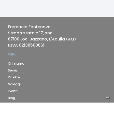
Farmacia Fontenova
Strada statale 17, snc
67100
Loc. Bazzano, L'Aquila
(
AQ
)
P.IVA
02138500661
MENU
Chi siamo
Servizi
Ricette
Noleggi
Eventi
Blog
AZIENDA