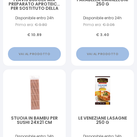
PREPARATO APROTEICO
250 G
PER SOSTITUTO DELLA
CARNE 350 G
Disponibile entro 24h
Disponibile entro 24h
Prima era:
€
9.80
Prima era:
€
3.06
€
10.89
€
3.40
VAI AL PRODOTTO
VAI AL PRODOTTO
STUOIA IN BAMBU PER
LE VENEZIANE LASAGNE
SUSHI 24X21 CM
250 G
Disponibile entro 24h
Disponibile entro 24h