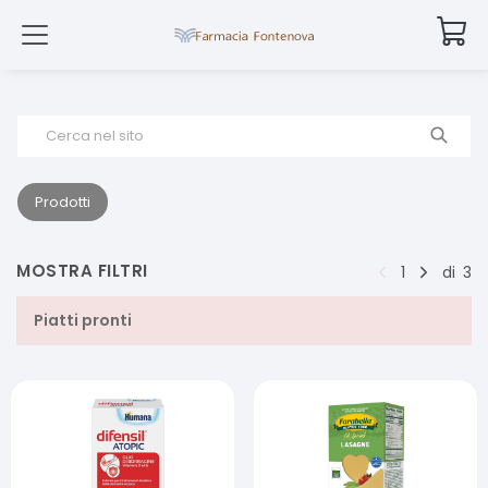
Cerca nel sito
Prodotti
MOSTRA FILTRI
1
di
3
Piatti pronti