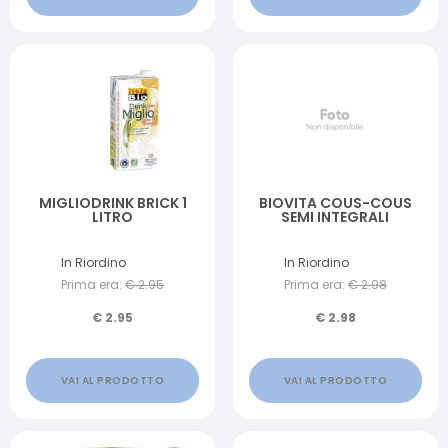
MIGLIODRINK BRICK 1
BIOVITA COUS-COUS
LITRO
SEMI INTEGRALI
In Riordino
In Riordino
Prima era:
€
2.95
Prima era:
€
2.98
€
2.95
€
2.98
VAI AL PRODOTTO
VAI AL PRODOTTO