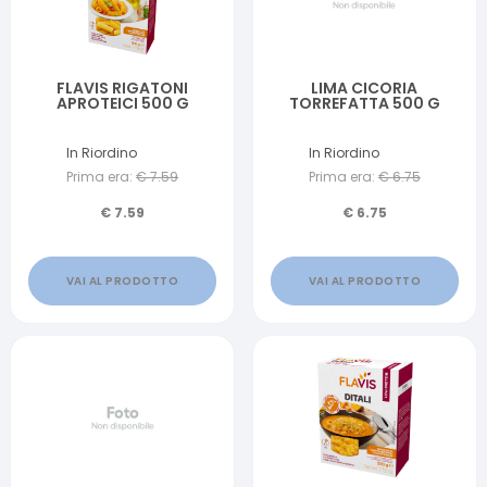
FLAVIS RIGATONI
LIMA CICORIA
APROTEICI 500 G
TORREFATTA 500 G
In Riordino
In Riordino
Prima era:
€
7.59
Prima era:
€
6.75
€
7.59
€
6.75
VAI AL PRODOTTO
VAI AL PRODOTTO