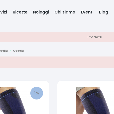
vizi
Ricette
Noleggi
Chi siamo
Eventi
Blog
Prodotti
pedia
Coscia
1
%