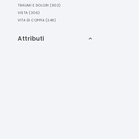
TRAUMI E DOLORI
(
902
)
VISTA
(
306
)
VITA DI COPPIA
(
248
)
Attributi