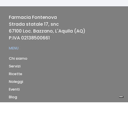
Farmacia Fontenova
Strada statale 17, snc
67100
Loc. Bazzano, L'Aquila
(
AQ
)
P.IVA
02138500661
MENU
Chi siamo
Servizi
Ricette
Noleggi
Eventi
Blog
AZIENDA
Contatti
Accedi