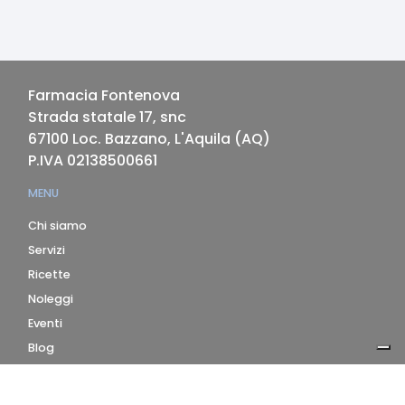
Farmacia Fontenova
Strada statale 17, snc
67100
Loc. Bazzano, L'Aquila
(
AQ
)
P.IVA
02138500661
MENU
Chi siamo
Servizi
Ricette
Noleggi
Eventi
Blog
AZIENDA