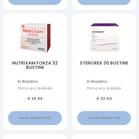
NUTRIXAM FORZA 32
STENOREX 30 BUSTINE
BUSTINE
In Riordino
In Riordino
Prima era:
€
39.99
Prima era:
€
32.00
€
39.99
€
32.00
VAI AL PRODOTTO
VAI AL PRODOTTO