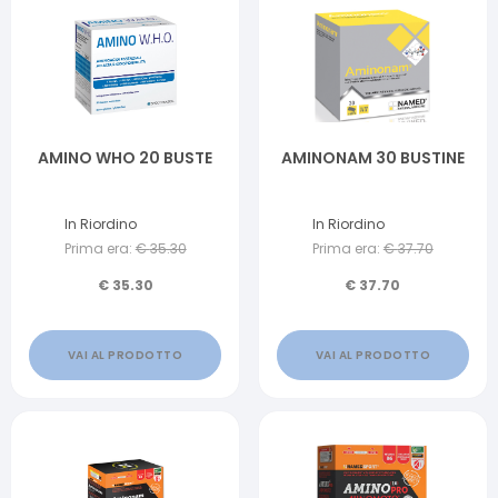
AMINO WHO 20 BUSTE
AMINONAM 30 BUSTINE
In Riordino
In Riordino
Prima era:
€
35.30
Prima era:
€
37.70
€
35.30
€
37.70
VAI AL PRODOTTO
VAI AL PRODOTTO