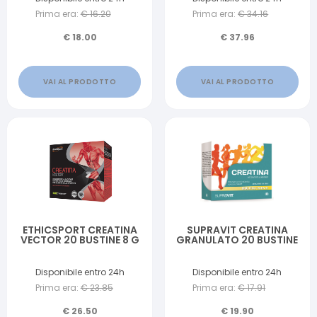
Prima era:
€
16.20
Prima era:
€
34.16
€
18.00
€
37.96
VAI AL PRODOTTO
VAI AL PRODOTTO
ETHICSPORT CREATINA
SUPRAVIT CREATINA
VECTOR 20 BUSTINE 8 G
GRANULATO 20 BUSTINE
Disponibile entro 24h
Disponibile entro 24h
Prima era:
€
23.85
Prima era:
€
17.91
€
26.50
€
19.90