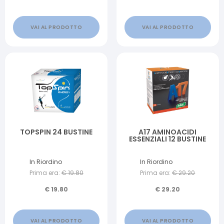
VAI AL PRODOTTO
VAI AL PRODOTTO
TOPSPIN 24 BUSTINE
A17 AMINOACIDI
ESSENZIALI 12 BUSTINE
In Riordino
In Riordino
Prima era:
€
19.80
Prima era:
€
29.20
€
19.80
€
29.20
VAI AL PRODOTTO
VAI AL PRODOTTO