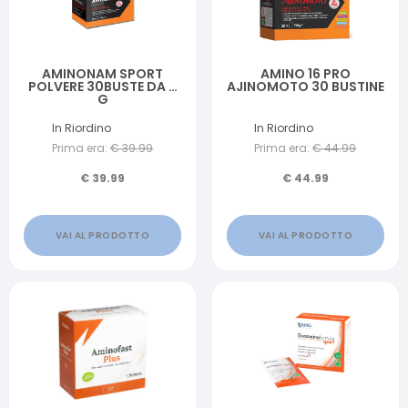
AMINONAM SPORT
AMINO 16 PRO
POLVERE 30BUSTE DA 8
AJINOMOTO 30 BUSTINE
G
In Riordino
In Riordino
Prima era:
€
39.99
Prima era:
€
44.99
€
39.99
€
44.99
VAI AL PRODOTTO
VAI AL PRODOTTO