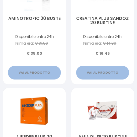
AMINOTROFIC 30 BUSTE
CREATINA PLUS SANDOZ
20 BUSTINE
Disponibile entro 24h
Disponibile entro 24h
Prima era:
€
31.50
Prima era:
€
14.80
€
35.00
€
16.45
VAI AL PRODOTTO
VAI AL PRODOTTO
NIKEDEP PLUS 20
AMINOLIFE 20 BUSTINE