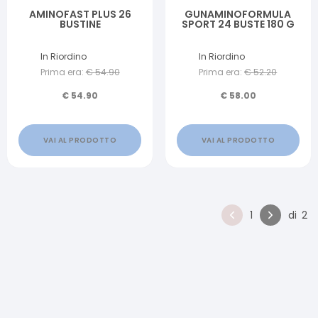
AMINOFAST PLUS 26
GUNAMINOFORMULA
BUSTINE
SPORT 24 BUSTE 180 G
In Riordino
In Riordino
Prima era:
€
54.90
Prima era:
€
52.20
€
54.90
€
58.00
VAI AL PRODOTTO
VAI AL PRODOTTO
1
di
2