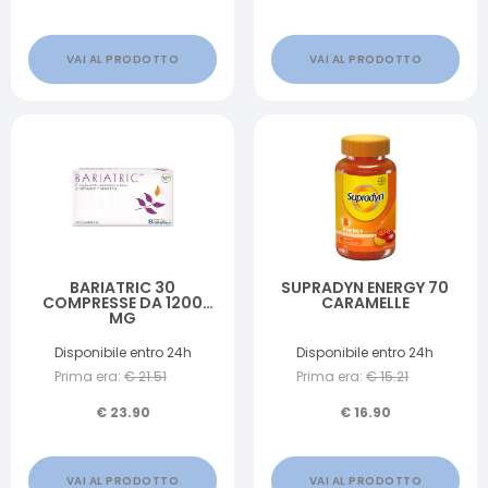
VAI AL PRODOTTO
VAI AL PRODOTTO
BARIATRIC 30
SUPRADYN ENERGY 70
COMPRESSE DA 1200
CARAMELLE
MG
Disponibile entro 24h
Disponibile entro 24h
Prima era:
€
21.51
Prima era:
€
15.21
€
23.90
€
16.90
VAI AL PRODOTTO
VAI AL PRODOTTO