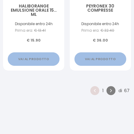
HALIBORANGE
PEYRONEX 30
EMULSIONE ORALE 150
COMPRESSE
ML
Disponibile entro 24h
Disponibile entro 24h
Prima era:
€
13.41
Prima era:
€
32.40
€
15.90
€
36.00
VAI AL PRODOTTO
VAI AL PRODOTTO
1
di
67