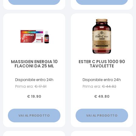
MASSIGEN ENERGIA 10
ESTER C PLUS 1000 90
FLACONI DA 25 ML
TAVOLETTE
Disponibile entro 24h
Disponibile entro 24h
Prima era:
€
17.91
Prima era:
€
44.82
€
19.90
€
49.80
VAI AL PRODOTTO
VAI AL PRODOTTO