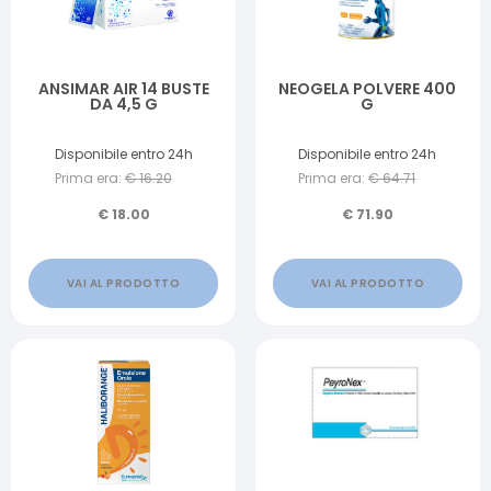
ANSIMAR AIR 14 BUSTE
NEOGELA POLVERE 400
DA 4,5 G
G
Disponibile entro 24h
Disponibile entro 24h
Prima era:
€
16.20
Prima era:
€
64.71
€
18.00
€
71.90
VAI AL PRODOTTO
VAI AL PRODOTTO