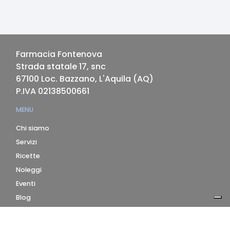
Farmacia Fontenova
Strada statale 17, snc
67100
Loc. Bazzano, L'Aquila
(
AQ
)
P.IVA
02138500661
MENU
Chi siamo
Servizi
Ricette
Noleggi
Eventi
Blog
AZIENDA