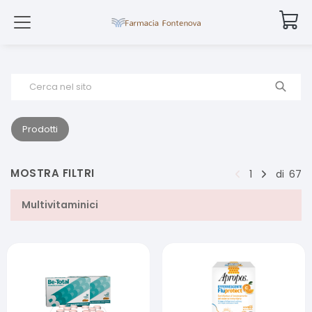
Cerca nel sito
Prodotti
MOSTRA FILTRI
1
di
67
Multivitaminici