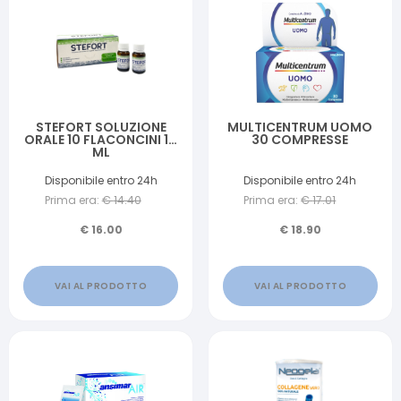
STEFORT SOLUZIONE
MULTICENTRUM UOMO
ORALE 10 FLACONCINI 10
30 COMPRESSE
ML
Disponibile entro 24h
Disponibile entro 24h
Prima era:
€
14.40
Prima era:
€
17.01
€
16.00
€
18.90
VAI AL PRODOTTO
VAI AL PRODOTTO