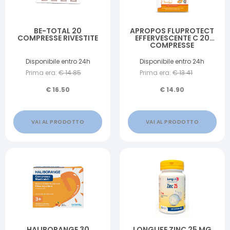
BE-TOTAL 20
APROPOS FLUPROTECT
COMPRESSE RIVESTITE
EFFERVESCENTE C 20
COMPRESSE
Disponibile entro 24h
Disponibile entro 24h
Prima era:
€
14.85
Prima era:
€
13.41
€
16.50
€
14.90
VAI AL PRODOTTO
VAI AL PRODOTTO
HALIBORANGE 30
LONGLIFE ZINC 25 MG