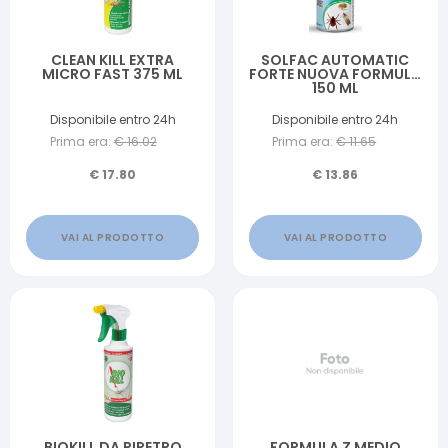
CLEAN KILL EXTRA
SOLFAC AUTOMATIC
MICRO FAST 375 ML
FORTE NUOVA FORMULA
150 ML
Disponibile entro 24h
Disponibile entro 24h
Prima era:
€
16.02
Prima era:
€
11.65
€
17.80
€
13.86
VAI AL PRODOTTO
VAI AL PRODOTTO
BIOKILL DA PIRETRO
FORMULA Z MEDIO