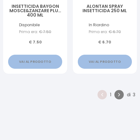
INSETTICIDA BAYGON
ALONTAN SPRAY
MOSCE&ZANZARE PLUS
INSETTICIDA 250 ML
400 ML
Disponibile
In Riordino
Prima era:
€
7.50
Prima era:
€
6.70
€
7.50
€
6.70
VAI AL PRODOTTO
VAI AL PRODOTTO
1
di
3