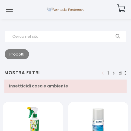
Cerca nel sito
Prodotti
MOSTRA FILTRI
1
di
3
Insetticidi casa e ambiente