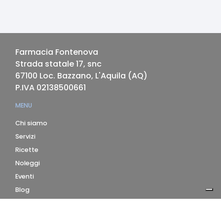
Farmacia Fontenova
Strada statale 17, snc
67100
Loc. Bazzano, L'Aquila
(
AQ
)
P.IVA
02138500661
MENU
Chi siamo
Servizi
Ricette
Noleggi
Eventi
Blog
AZIENDA