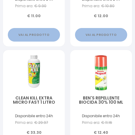
Prima era:
€
9.90
Prima era:
€
10.80
€
11.00
€
12.00
VAI AL PRODOTTO
VAI AL PRODOTTO
CLEAN KILL EXTRA
BEN'S REPELLENTE
MICRO FAST 1 LITRO
BIOCIDA 30% 100 ML
Disponibile entro 24h
Disponibile entro 24h
Prima era:
€
29.97
Prima era:
€
11.16
€
33.30
€
12.40