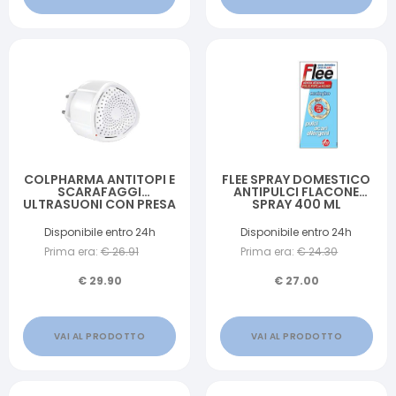
COLPHARMA ANTITOPI E
FLEE SPRAY DOMESTICO
SCARAFAGGI
ANTIPULCI FLACONE
ULTRASUONI CON PRESA
SPRAY 400 ML
Disponibile entro 24h
Disponibile entro 24h
Prima era:
€
26.91
Prima era:
€
24.30
€
29.90
€
27.00
VAI AL PRODOTTO
VAI AL PRODOTTO