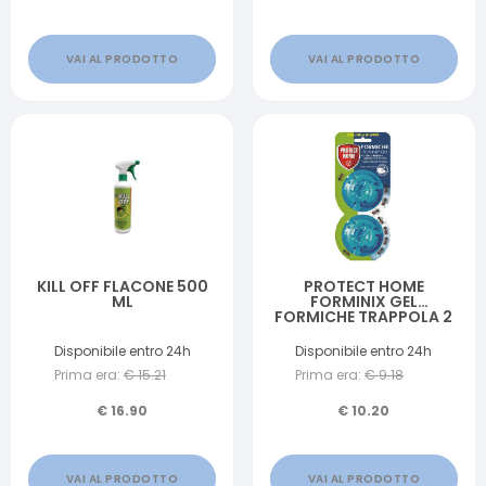
VAI AL PRODOTTO
VAI AL PRODOTTO
KILL OFF FLACONE 500
PROTECT HOME
ML
FORMINIX GEL
FORMICHE TRAPPOLA 2
PEZZI X 2 G
Disponibile entro 24h
Disponibile entro 24h
Prima era:
€
15.21
Prima era:
€
9.18
€
16.90
€
10.20
VAI AL PRODOTTO
VAI AL PRODOTTO