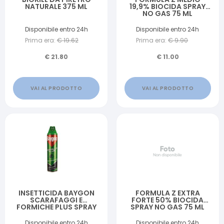
NATURALE 375 ML
19,9% BIOCIDA SPRAY
NO GAS 75 ML
Disponibile entro 24h
Disponibile entro 24h
Prima era:
€
19.62
Prima era:
€
9.90
€
21.80
€
11.00
VAI AL PRODOTTO
VAI AL PRODOTTO
INSETTICIDA BAYGON
FORMULA Z EXTRA
SCARAFAGGI E
FORTE 50% BIOCIDA
FORMICHE PLUS SPRAY
SPRAY NO GAS 75 ML
400 ML
Disponibile entro 24h
Disponibile entro 24h