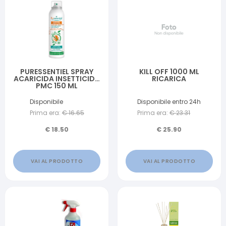
PURESSENTIEL SPRAY
KILL OFF 1000 ML
ACARICIDA INSETTICIDA
RICARICA
PMC 150 ML
Disponibile
Disponibile entro 24h
Prima era:
€
16.65
Prima era:
€
23.31
€
18.50
€
25.90
VAI AL PRODOTTO
VAI AL PRODOTTO