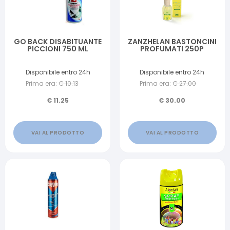
GO BACK DISABITUANTE
ZANZHELAN BASTONCINI
PICCIONI 750 ML
PROFUMATI 250P
Disponibile entro 24h
Disponibile entro 24h
Prima era:
€
10.13
Prima era:
€
27.00
€
11.25
€
30.00
VAI AL PRODOTTO
VAI AL PRODOTTO