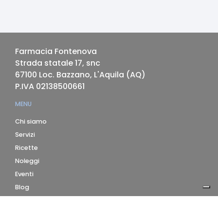
Farmacia Fontenova
Strada statale 17, snc
67100
Loc. Bazzano, L'Aquila
(
AQ
)
P.IVA
02138500661
MENU
Chi siamo
Servizi
Ricette
Noleggi
Eventi
Blog
AZIENDA