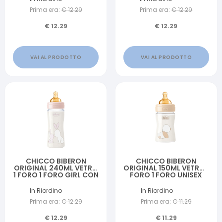
Prima era:
€
12.29
Prima era:
€
12.29
€
12.29
€
12.29
VAI AL PRODOTTO
VAI AL PRODOTTO
CHICCO BIBERON
CHICCO BIBERON
ORIGINAL 240ML VETRO
ORIGINAL 150ML VETRO 1
1 FORO 1 FORO GIRL CON
FORO 1 FORO UNISEX
TETTARELLA IN
CON TETTARELLA IN
CAUCCIU'
CAUCCIU'
In Riordino
In Riordino
Prima era:
€
12.29
Prima era:
€
11.29
€
12.29
€
11.29