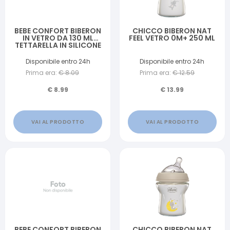
BEBE CONFORT BIBERON
CHICCO BIBERON NAT
IN VETRO DA 130 ML
FEEL VETRO 0M+ 250 ML
TETTARELLA IN SILICONE
T0 SWEET BUNNY
Disponibile entro 24h
Disponibile entro 24h
Prima era:
€
8.09
Prima era:
€
12.59
€
8.99
€
13.99
VAI AL PRODOTTO
VAI AL PRODOTTO
BEBE CONFORT BIBERON
CHICCO BIBERON NAT