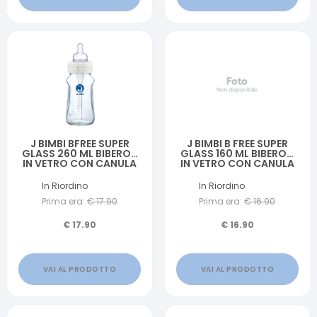
J BIMBI BFREE SUPER
J BIMBI B FREE SUPER
GLASS 260 ML BIBERON
GLASS 160 ML BIBERON
IN VETRO CON CANULA
IN VETRO CON CANULA
ANTICOLICHE E
ANTICOLICHE E
TETTARELLA IN SILICONE
TETTARELLA IN SILICONE
In Riordino
In Riordino
Prima era:
€
17.90
Prima era:
€
16.90
€
17.90
€
16.90
VAI AL PRODOTTO
VAI AL PRODOTTO