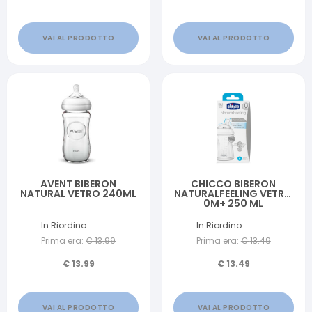
VAI AL PRODOTTO
VAI AL PRODOTTO
AVENT BIBERON
CHICCO BIBERON
NATURAL VETRO 240ML
NATURALFEELING VETRO
0M+ 250 ML
In Riordino
In Riordino
Prima era:
€
13.99
Prima era:
€
13.49
€
13.99
€
13.49
VAI AL PRODOTTO
VAI AL PRODOTTO