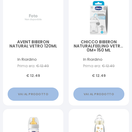
AVENT BIBERON
CHICCO BIBERON
NATURAL VETRO 120ML
NATURALFEELING VETRO
0M+ 150 ML
In Riordino
In Riordino
Prima era:
€
12.49
Prima era:
€
12.49
€
12.49
€
12.49
VAI AL PRODOTTO
VAI AL PRODOTTO