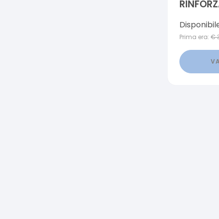
RINFORZ
Disponibil
Prima era:
€
VA