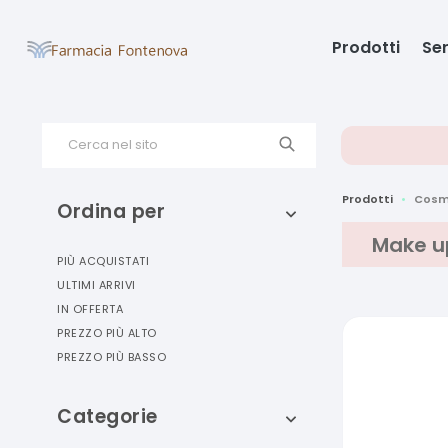
Prodotti
Ser
Cerca nel sito
Prodotti
Cosm
Ordina per
Make u
PIÙ ACQUISTATI
ULTIMI ARRIVI
IN OFFERTA
PREZZO PIÙ ALTO
PREZZO PIÙ BASSO
Categorie