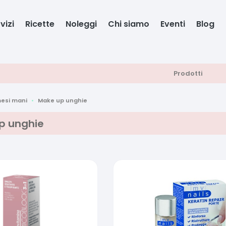
vizi
Ricette
Noleggi
Chi siamo
Eventi
Blog
Prodotti
esi mani
Make up unghie
p unghie