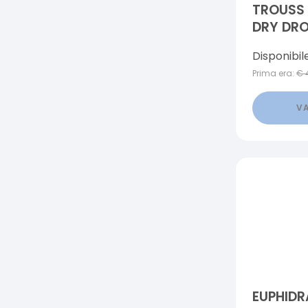
TROUSS
DRY DRO
Disponibil
Prima era:
€
VA
EUPHID