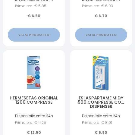
Prima era:
€
5.85
Prima era:
€
6.03
€
6.50
€
6.70
VAI AL PRODOTTO
VAI AL PRODOTTO
HERMESETAS ORIGINAL
ESI ASPARTAME MIDY
1200 COMPRESSE
500 COMPRESSE CON
DISPENSER
Disponibile entro 24h
Disponibile entro 24h
Prima era:
€
11.25
Prima era:
€
8.91
€
12.50
€
9.90