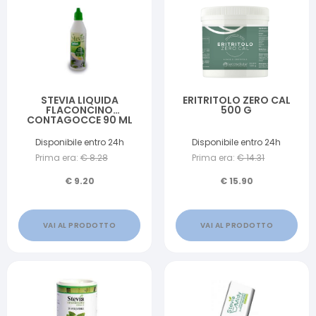
STEVIA LIQUIDA
ERITRITOLO ZERO CAL
FLACONCINO
500 G
CONTAGOCCE 90 ML
Disponibile entro 24h
Disponibile entro 24h
Prima era:
€
8.28
Prima era:
€
14.31
€
9.20
€
15.90
VAI AL PRODOTTO
VAI AL PRODOTTO