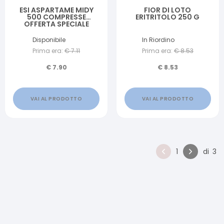
ESI ASPARTAME MIDY
FIOR DI LOTO
500 COMPRESSE
ERITRITOLO 250 G
OFFERTA SPECIALE
Disponibile
In Riordino
Prima era:
€
7.11
Prima era:
€
8.53
€
7.90
€
8.53
VAI AL PRODOTTO
VAI AL PRODOTTO
1
di
3