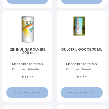
2IN INULINA POLVERE
DULCERIL GOCCE 30 ML
200 G
Disponibile entro 24h
Disponibile entro 24h
Prima era:
€
20.25
Prima era:
€
4.77
€
22.50
€
5.30
VAI AL PRODOTTO
VAI AL PRODOTTO