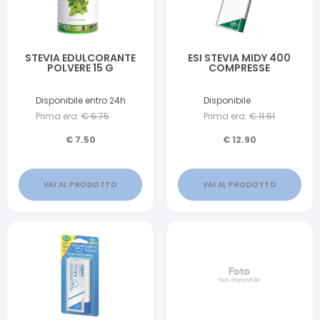
STEVIA EDULCORANTE
ESI STEVIA MIDY 400
POLVERE 15 G
COMPRESSE
Disponibile entro 24h
Disponibile
Prima era:
€
6.75
Prima era:
€
11.61
€
7.50
€
12.90
VAI AL PRODOTTO
VAI AL PRODOTTO