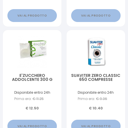
VAI AL PRODOTTO
VAI AL PRODOTTO
E'ZUCCHERO
SUAVITER ZERO CLASSIC
ADDOLCENTE 300 G
650 COMPRESSE
Disponibile entro 24h
Disponibile entro 24h
Prima era:
€
11.25
Prima era:
€
9.36
€
12.50
€
10.40
VAI AL PRODOTTO
VAI AL PRODOTTO