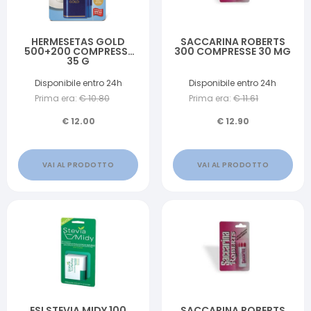
HERMESETAS GOLD
SACCARINA ROBERTS
500+200 COMPRESSE
300 COMPRESSE 30 MG
35 G
Disponibile entro 24h
Disponibile entro 24h
Prima era:
€
10.80
Prima era:
€
11.61
€
12.00
€
12.90
VAI AL PRODOTTO
VAI AL PRODOTTO
ESI STEVIA MIDY 100
SACCARINA ROBERTS