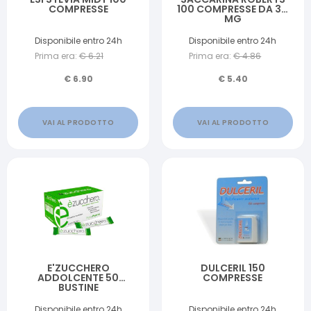
COMPRESSE
100 COMPRESSE DA 30
MG
Disponibile entro 24h
Disponibile entro 24h
Prima era:
€
6.21
Prima era:
€
4.86
€
6.90
€
5.40
VAI AL PRODOTTO
VAI AL PRODOTTO
E'ZUCCHERO
DULCERIL 150
ADDOLCENTE 50
COMPRESSE
BUSTINE
Disponibile entro 24h
Disponibile entro 24h