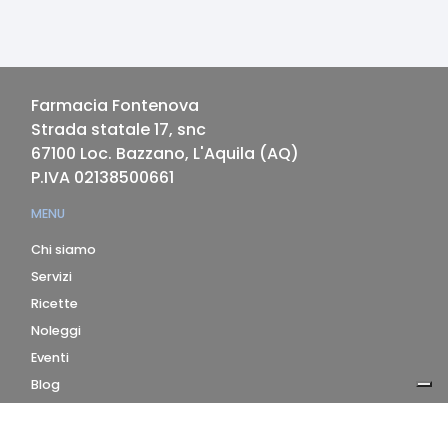
Farmacia Fontenova
Strada statale 17, snc
67100
Loc. Bazzano, L'Aquila
(
AQ
)
P.IVA
02138500661
MENU
Chi siamo
Servizi
Ricette
Noleggi
Eventi
Blog
AZIENDA