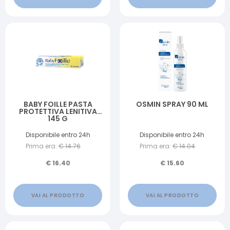
BABY FOILLE PASTA
OSMIN SPRAY 90 ML
PROTETTIVA LENITIVA
145 G
Disponibile entro 24h
Disponibile entro 24h
Prima era:
€
14.76
Prima era:
€
14.04
€
16.40
€
15.60
VAI AL PRODOTTO
VAI AL PRODOTTO