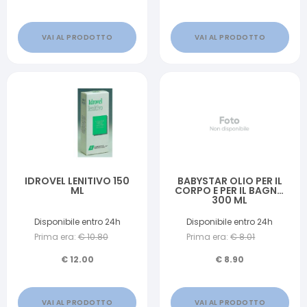
VAI AL PRODOTTO
VAI AL PRODOTTO
IDROVEL LENITIVO 150
BABYSTAR OLIO PER IL
ML
CORPO E PER IL BAGNO
300 ML
Disponibile entro 24h
Disponibile entro 24h
Prima era:
€
10.80
Prima era:
€
8.01
€
12.00
€
8.90
VAI AL PRODOTTO
VAI AL PRODOTTO