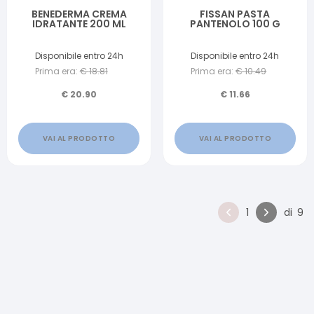
BENEDERMA CREMA
FISSAN PASTA
IDRATANTE 200 ML
PANTENOLO 100 G
Disponibile entro 24h
Disponibile entro 24h
Prima era:
€
18.81
Prima era:
€
10.49
€
20.90
€
11.66
VAI AL PRODOTTO
VAI AL PRODOTTO
1
di
9