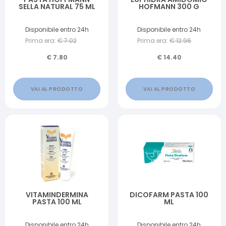
SELLA NATURAL 75 ML
HOFMANN 300 G
Disponibile entro 24h
Disponibile entro 24h
Prima era:
€
7.02
Prima era:
€
12.96
€
7.80
€
14.40
VAI AL PRODOTTO
VAI AL PRODOTTO
VITAMINDERMINA
DICOFARM PASTA 100
PASTA 100 ML
ML
Disponibile entro 24h
Disponibile entro 24h