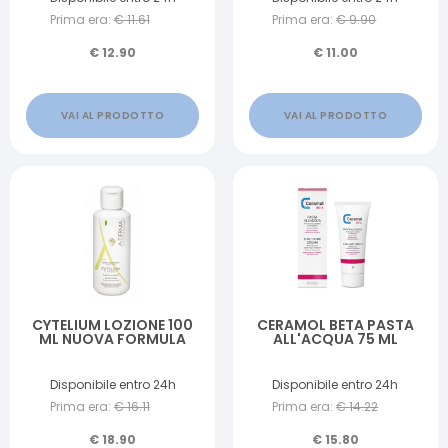
Prima era:
€
11.61
Prima era:
€
9.90
€
12.90
€
11.00
VAI AL PRODOTTO
VAI AL PRODOTTO
CYTELIUM LOZIONE 100
CERAMOL BETA PASTA
ML NUOVA FORMULA
ALL'ACQUA 75 ML
Disponibile entro 24h
Disponibile entro 24h
Prima era:
€
16.11
Prima era:
€
14.22
€
18.90
€
15.80