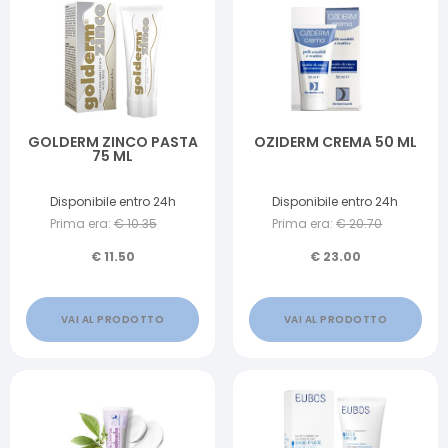
GOLDERM ZINCO PASTA
OZIDERM CREMA 50 ML
75 ML
Disponibile entro 24h
Disponibile entro 24h
Prima era:
€
10.35
Prima era:
€
20.70
€
11.50
€
23.00
VAI AL PRODOTTO
VAI AL PRODOTTO