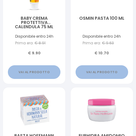
BABY CREMA
OSMIN PASTA 100 ML
PROTETTIVA
CALENDULA 75 ML
Disponibile entro 24h
Disponibile entro 24h
Prima era:
€
8.91
Prima era:
€
9.63
€
9.90
€
10.70
VAI AL PRODOTTO
VAI AL PRODOTTO
PASTA HOFFMANN
EUPHIDRA AMIDOMIO