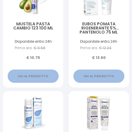
MUSTELA PASTA
EUBOS POMATA
CAMBIO 123 100 ML
RIGENERANTE 5%
PANTENOLO 75 ML
Disponibile entro 24h
Disponibile entro 24h
Prima era:
€
9.68
Prima era:
€
12.24
€
10.75
€
13.60
VAI AL PRODOTTO
VAI AL PRODOTTO