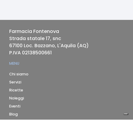
Farmacia Fontenova
Strada statale 17, snc
67100
Loc. Bazzano, L'Aquila
(
AQ
)
P.IVA
02138500661
MENU
Chi siamo
Servizi
Ricette
Noleggi
Eventi
Blog
AZIENDA